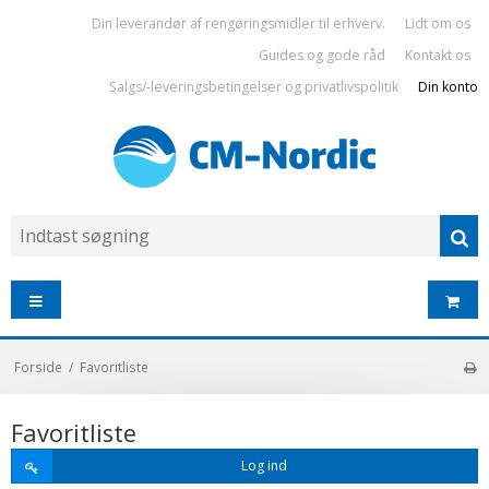
Din leverandør af rengøringsmidler til erhverv.
Lidt om os
Guides og gode råd
Kontakt os
Salgs/-leveringsbetingelser og privatlivspolitik
Din konto
Forside
/
Favoritliste
Favoritliste
Log ind