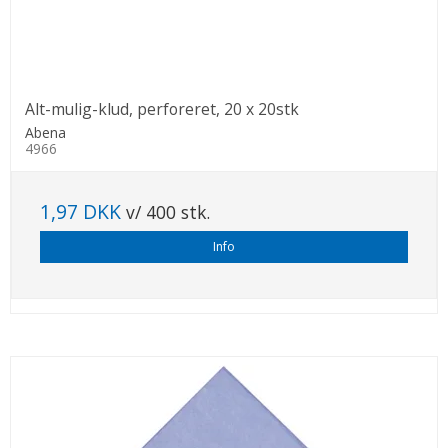
Alt-mulig-klud, perforeret, 20 x 20stk
Abena
4966
1,97 DKK
v/ 400 stk.
Info