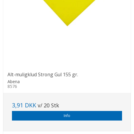
Alt-muligklud Strong Gul 155 gr.
Abena
8576
3,91 DKK
v/ 20 Stk
Info