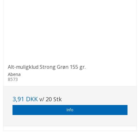
Alt-muligklud Strong Grøn 155 gr.
Abena
8573
3,91 DKK
v/ 20 Stk
Info