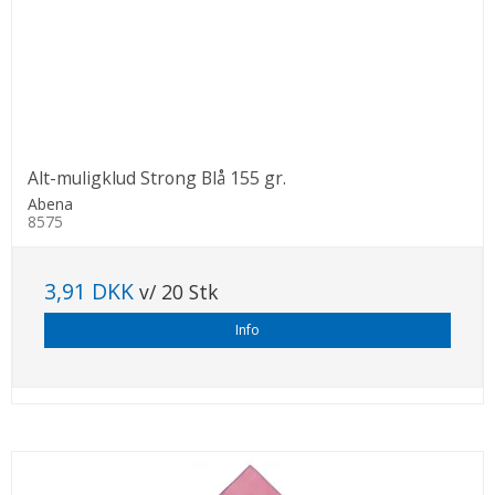
Alt-muligklud Strong Blå 155 gr.
Abena
8575
3,91 DKK
v/ 20 Stk
Info