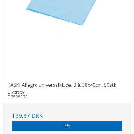
TASKI Allegro universalklude, Blå, 38x40cm, 50stk
Diversey
D7525372
199,97 DKK
Info