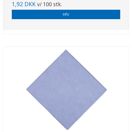
1,92 DKK
v/ 100 stk.
Info