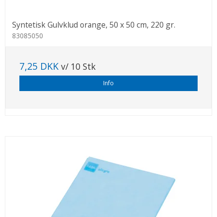
Syntetisk Gulvklud orange, 50 x 50 cm, 220 gr.
83085050
7,25 DKK
v/ 10 Stk
Info