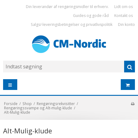
Din leverandør af rengøringsmidler til erhverv.
Lidt om os
Guides og gode råd
Kontakt os
Salgs/-leveringsbetingelser og privatlivspolitik
Din konto
Forside
/
Shop
/
Rengøringsrekvisitter
/
Rengøringssvampe og Alt-mulig-klude
/
Alt-Mulig-klude
Alt-Mulig-klude