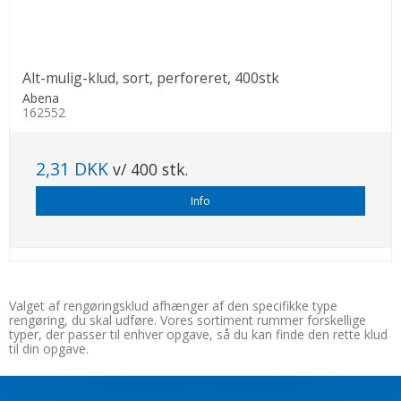
Alt-mulig-klud, sort, perforeret, 400stk
Abena
162552
2,31 DKK
v/ 400 stk.
Info
Valget af rengøringsklud afhænger af den specifikke type
rengøring, du skal udføre. Vores sortiment rummer forskellige
typer, der passer til enhver opgave, så du kan finde den rette klud
til din opgave.