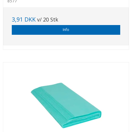
8577
3,91 DKK
v/ 20 Stk
Info