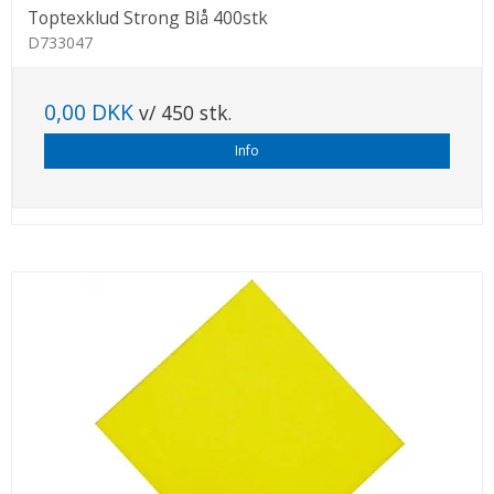
Toptexklud Strong Blå 400stk
D733047
0,00 DKK
v/ 450 stk.
Info