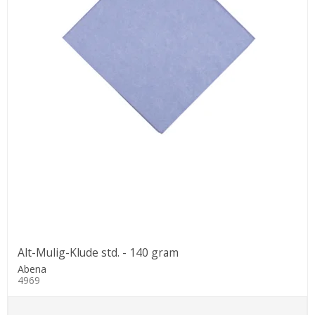
Alt-Mulig-Klude std. - 140 gram
Abena
4969