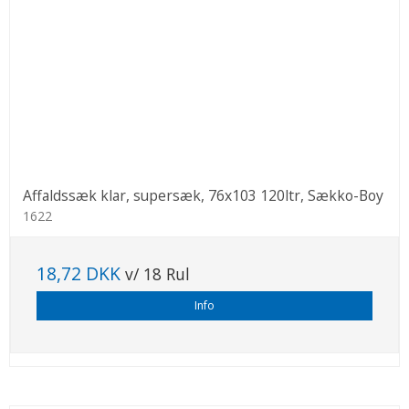
Affaldssæk klar, supersæk, 76x103 120ltr, Sækko-Boy
1622
18,72 DKK
v/ 18 Rul
Info