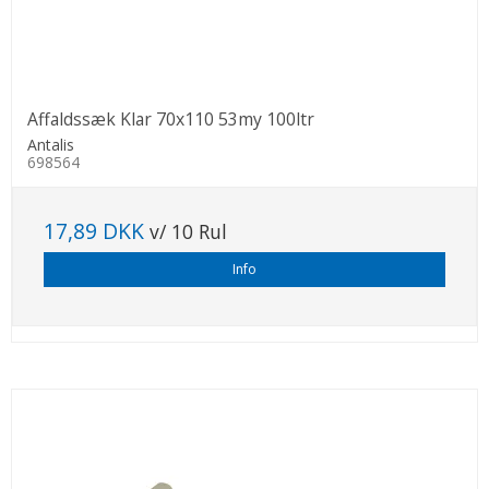
Affaldssæk Klar 70x110 53my 100ltr
Antalis
698564
17,89 DKK
v/ 10 Rul
Info