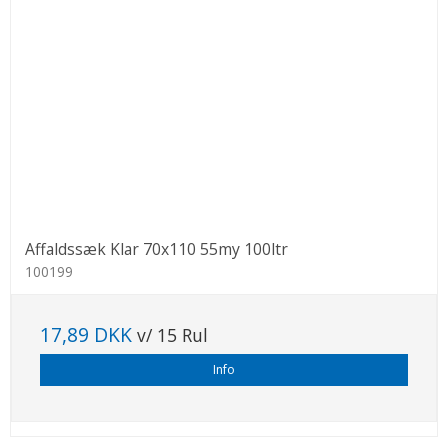
Affaldssæk Klar 70x110 55my 100ltr
100199
17,89 DKK
v/ 15 Rul
Info