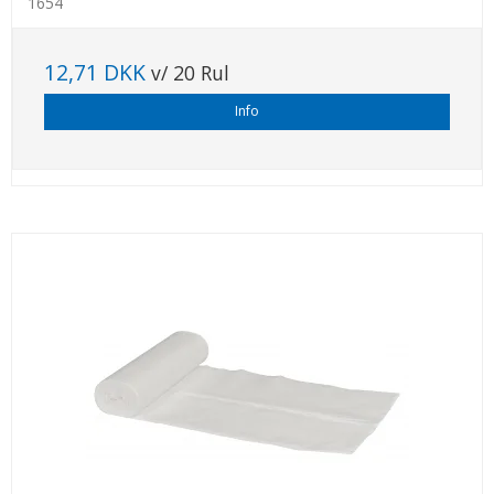
1654
12,71 DKK
v/ 20 Rul
Info