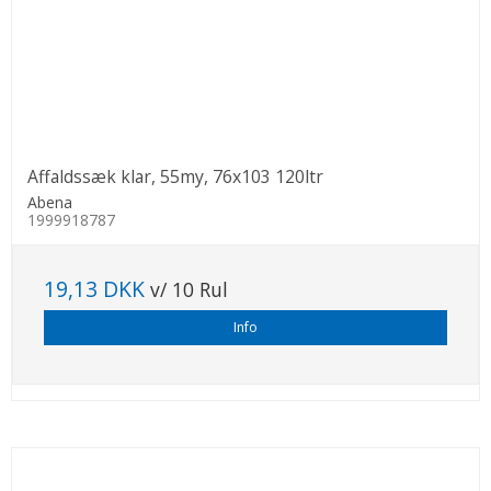
Affaldssæk klar, 55my, 76x103 120ltr
Abena
1999918787
19,13 DKK
v/ 10 Rul
Info