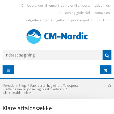
Din leverandør af rengøringsmidler til erhverv.
Lidt om os
Guides og gode råd
Kontakt os
Salgs/-leveringsbetingelser og privatlivspolitik
Din konto
Forside
/
Shop
/
Papirvarer, hygiejne, affaldsposer
/
Affaldssække, poser og plast til erhverv
/
Klare affaldssække
Klare affaldssække