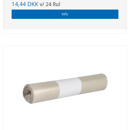
14,44 DKK
v/ 24 Rul
Info