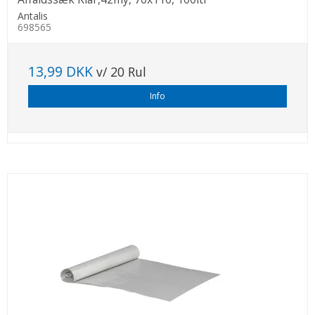
Antalis
698565
13,99 DKK
v/ 20 Rul
Info