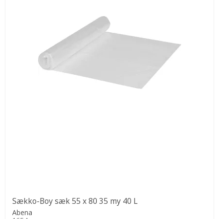
Sækko-Boy sæk 55 x 80 35 my 40 L
Abena