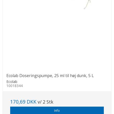
Ecolab Doseringspumpe, 25 ml til høj dunk, 5 L
Ecolab
10018344
170,69 DKK
v/ 2 Stk
Info