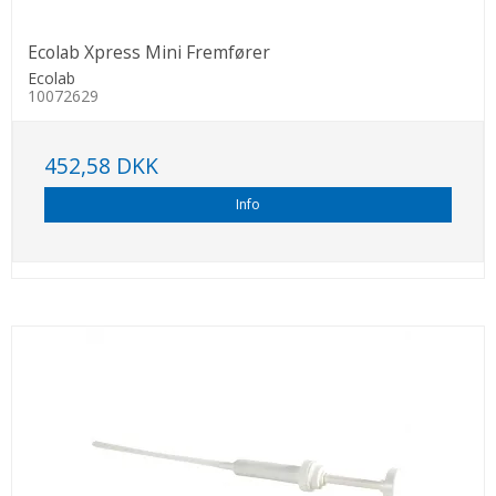
Ecolab Xpress Mini Fremfører
Ecolab
10072629
452,58 DKK
Info