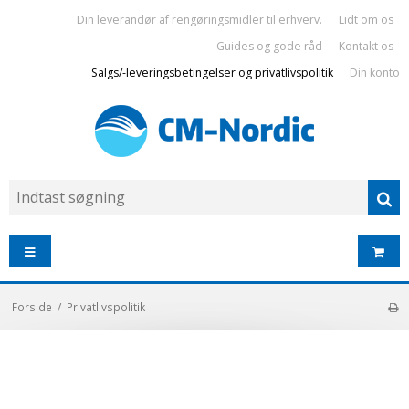
Din leverandør af rengøringsmidler til erhverv.
Lidt om os
Guides og gode råd
Kontakt os
Salgs/-leveringsbetingelser og privatlivspolitik
Din konto
Forside
/
Privatlivspolitik