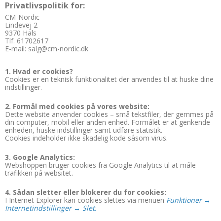
Privatlivspolitik for:
CM-Nordic
Lindevej 2
9370 Hals
Tlf. 61702617
E-mail: salg@cm-nordic.dk
1. Hvad er cookies?
Cookies er en teknisk funktionalitet der anvendes til at huske dine
indstillinger.
2. Formål med cookies på vores website:
Dette website anvender cookies – små tekstfiler, der gemmes på
din computer, mobil eller anden enhed. Formålet er at genkende
enheden, huske indstillinger samt udføre statistik.
Cookies indeholder ikke skadelig kode såsom virus.
3. Google Analytics:
Webshoppen bruger cookies fra Google Analytics til at måle
trafikken på websitet.
4. Sådan sletter eller blokerer du for cookies:
I Internet Explorer kan cookies slettes via menuen
Funktioner →
Internetindstillinger → Slet.