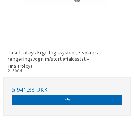
Tina Trolleys Ergo fugt-system, 3 spands
rengøringsvogn m/stort affaldsstativ
Tina Trolleys
215004
5.941,33 DKK
Info