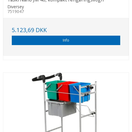
Diversey
7519047
5.123,69 DKK
Info