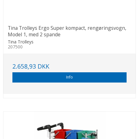
Tina Trolleys Ergo Super kompact, rengøringsvogn,
Model 1, med 2 spande
Tina Trolleys
207500
2.658,93 DKK
Info