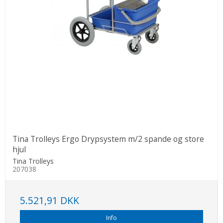
Tina Trolleys Ergo Drypsystem m/2 spande og store
hjul
Tina Trolleys
207038
5.521,91 DKK
Info