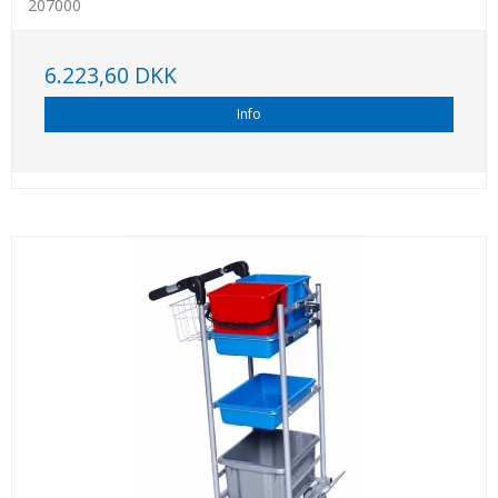
207000
6.223,60 DKK
Info