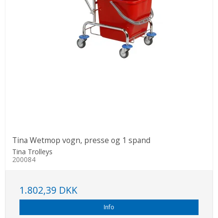
Tina Wetmop vogn, presse og 1 spand
Tina Trolleys
200084
1.802,39 DKK
Info