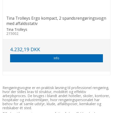
Tina Trolleys Ergo kompact, 2 spandsrengøringsvogn
med affaldsstativ
Tina Trolleys
215002
4.232,19 DKK
Info
Rengøringsvogne er en praktisk løsning til professionel rengøring,
hvor der stilles krav til struktur, mobilitet og effektiv
arbejdsproces. De bruges i blandt andet hoteller, skoler, kontorer,
hospitaler og industrimiljøer, hvor rengøringspersonalet har
behov for at samle udstyr, klude, affaldsposer, kemikalier og
redskaber ét sted.