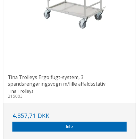
Tina Trolleys Ergo fugt-system, 3
spandsrengøringsvogn m/lille affaldsstativ
Tina Trolleys
215003
4.857,71 DKK
Info