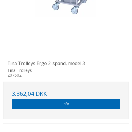
Tina Trolleys Ergo 2-spand, model 3
Tina Trolleys
207502
3.362,04 DKK
Info