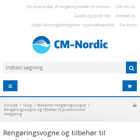
Din leverandør af rengøringsmidler til erhverv.
Lidt om os
Guides og gode råd
Kontakt os
Salgs/-leveringsbetingelser og privatlivspolitik
Din konto
Forside
/
Shop
/
Maskiner-rengøringsvogne
/
Rengøringsvogne og tilbehør til professionel
rengøring
Rengøringsvogne og tilbehør til