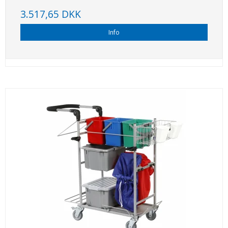
3.517,65 DKK
Info