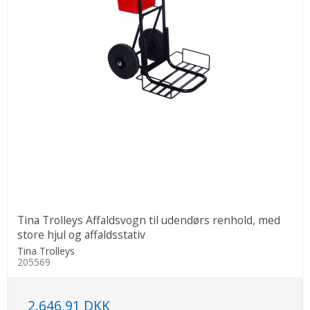
Tina Trolleys Affaldsvogn til udendørs renhold, med
store hjul og affaldsstativ
Tina Trolleys
205569
2.646,91 DKK