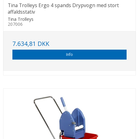
Tina Trolleys Ergo 4 spands Drypvogn med stort
affaldsstativ
Tina Trolleys
207006
7.634,81 DKK
Info