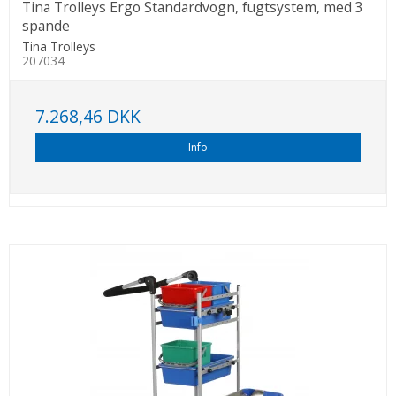
Tina Trolleys Ergo Standardvogn, fugtsystem, med 3
spande
Tina Trolleys
207034
7.268,46 DKK
Info