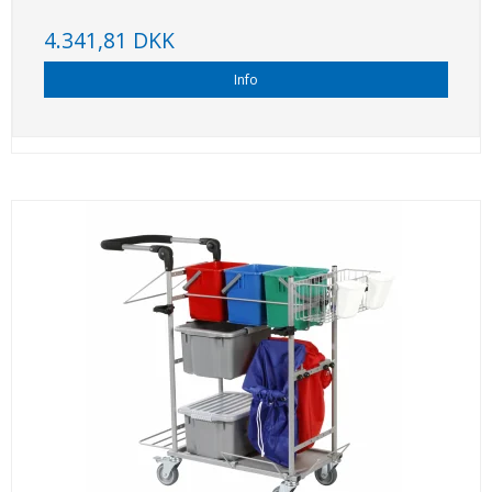
4.341,81 DKK
Info