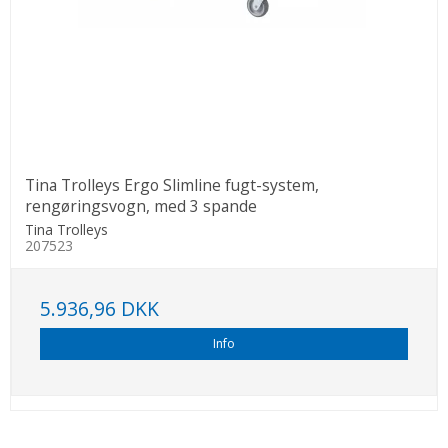
Tina Trolleys Ergo Slimline fugt-system,
rengøringsvogn, med 3 spande
Tina Trolleys
207523
5.936,96 DKK
Info