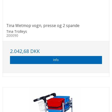
Tina Wetmop vogn, presse og 2 spande
Tina Trolleys
200090
2.042,68 DKK
Info