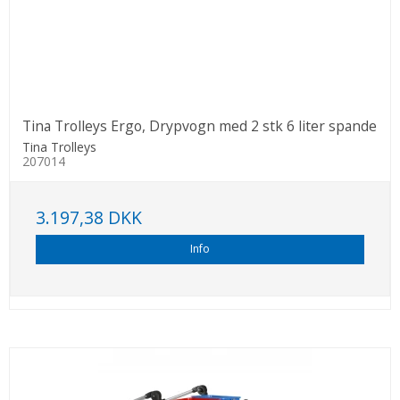
Tina Trolleys Ergo, Drypvogn med 2 stk 6 liter spande
Tina Trolleys
207014
3.197,38 DKK
Info