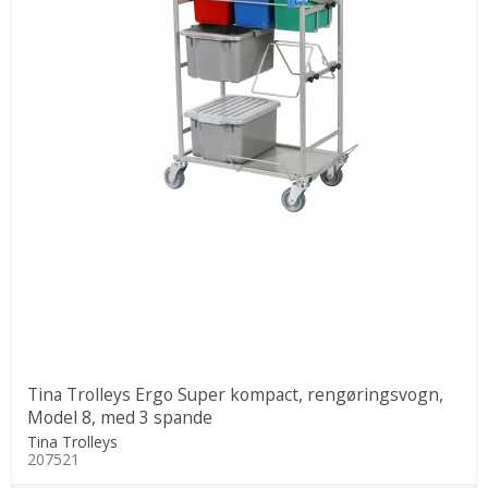
Tina Trolleys Ergo Super kompact, rengøringsvogn,
Model 8, med 3 spande
Tina Trolleys
207521