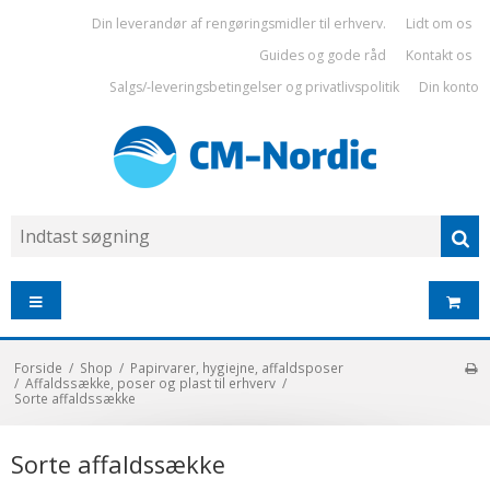
Din leverandør af rengøringsmidler til erhverv.
Lidt om os
Guides og gode råd
Kontakt os
Salgs/-leveringsbetingelser og privatlivspolitik
Din konto
Forside
/
Shop
/
Papirvarer, hygiejne, affaldsposer
/
Affaldssække, poser og plast til erhverv
/
Sorte affaldssække
Sorte affaldssække