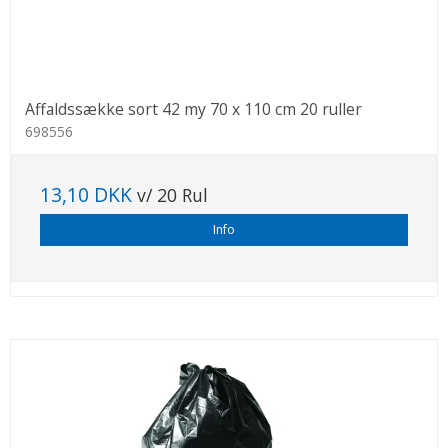
Affaldssække sort 42 my 70 x 110 cm 20 ruller
698556
13,10 DKK
v/ 20 Rul
Info