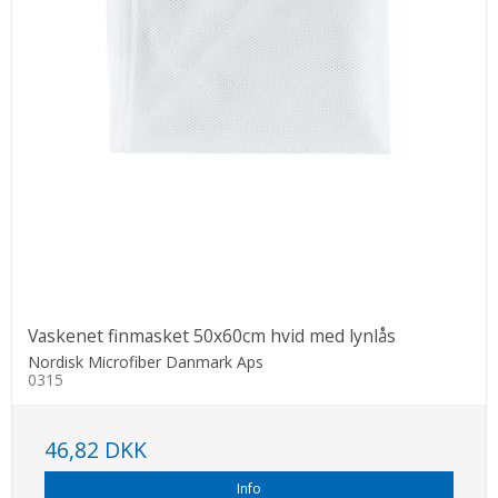
Vaskenet finmasket 50x60cm hvid med lynlås
Nordisk Microfiber Danmark Aps
0315
46,82 DKK
Info