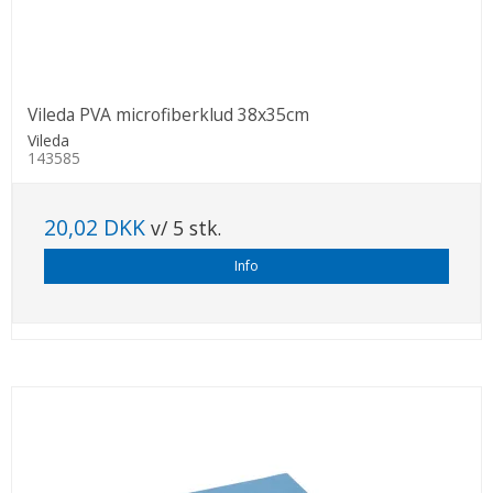
Vileda PVA microfiberklud 38x35cm
Vileda
143585
20,02 DKK
v/ 5 stk.
Info