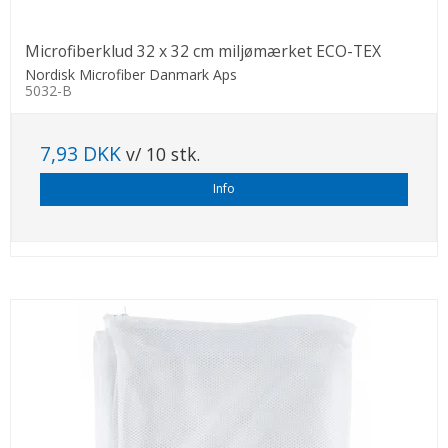
Microfiberklud 32 x 32 cm miljømærket ECO-TEX
Nordisk Microfiber Danmark Aps
5032-B
7,93 DKK
v/ 10 stk.
Info