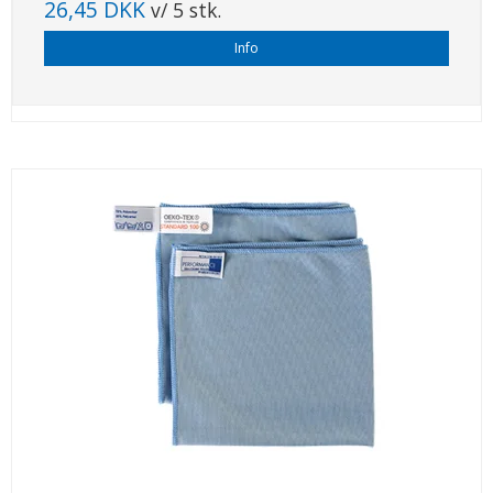
26,45 DKK
v/ 5 stk.
Info