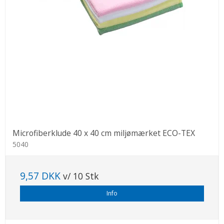
Microfiberklude 40 x 40 cm miljømærket ECO-TEX
5040
9,57 DKK
v/ 10 Stk
Info