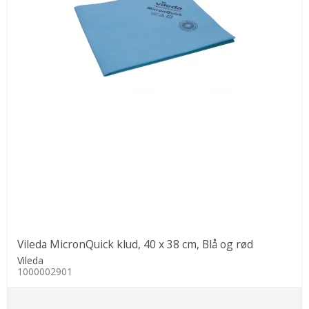
Vileda MicronQuick klud, 40 x 38 cm, Blå og rød
Vileda
1000002901