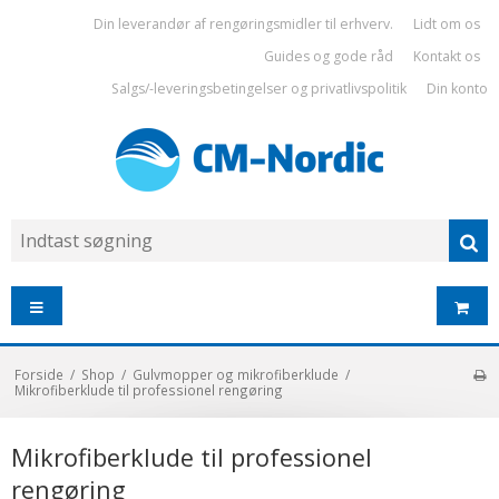
Din leverandør af rengøringsmidler til erhverv.
Lidt om os
Guides og gode råd
Kontakt os
Salgs/-leveringsbetingelser og privatlivspolitik
Din konto
Forside
/
Shop
/
Gulvmopper og mikrofiberklude
/
Mikrofiberklude til professionel rengøring
Mikrofiberklude til professionel
rengøring