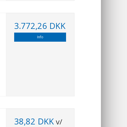
3.772,26 DKK
Info
38,82 DKK
v/