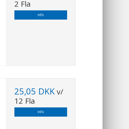
2 Fla
Info
25,05 DKK
v/
12 Fla
Info