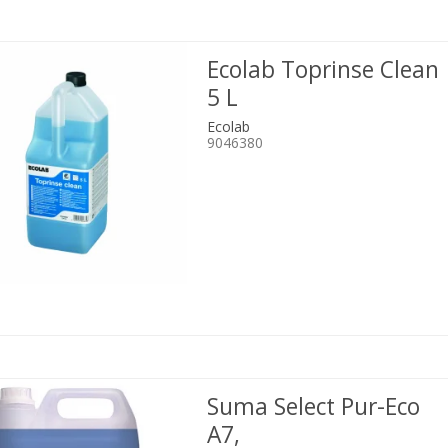
Ecolab Toprinse Clean
5 L
Ecolab
9046380
Suma Select Pur-Eco
A7,