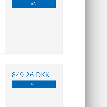
Info
849,26 DKK
Info