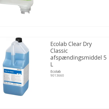
Ecolab Clear Dry
Classic
afspændingsmiddel 5
L
Ecolab
9013660