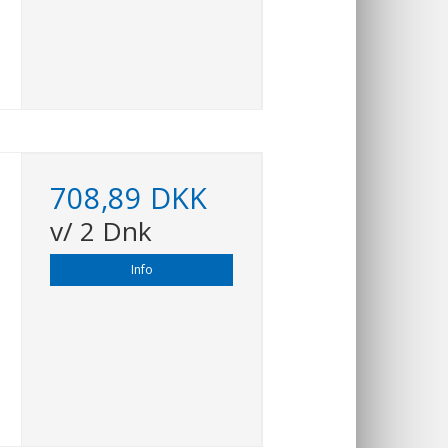
708,89 DKK
v/ 2 Dnk
Info