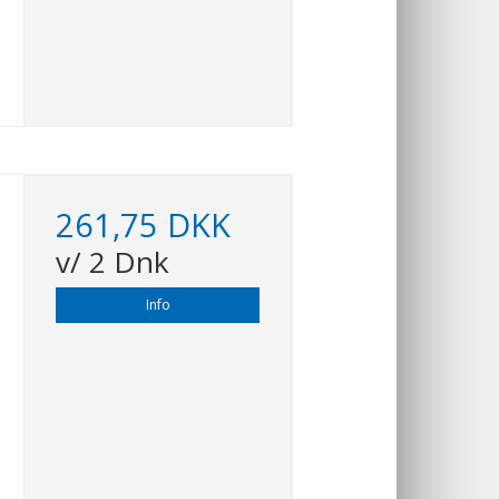
261,75 DKK
v/ 2 Dnk
Info