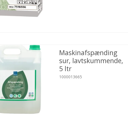
Maskinafspænding
sur, lavtskummende,
5 ltr
1000013665