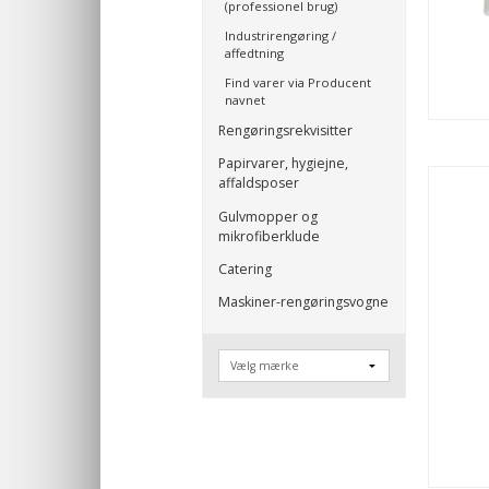
(professionel brug)
Industrirengøring /
affedtning
Find varer via Producent
navnet
Rengøringsrekvisitter
Papirvarer, hygiejne,
affaldsposer
Gulvmopper og
mikrofiberklude
Catering
Maskiner-rengøringsvogne