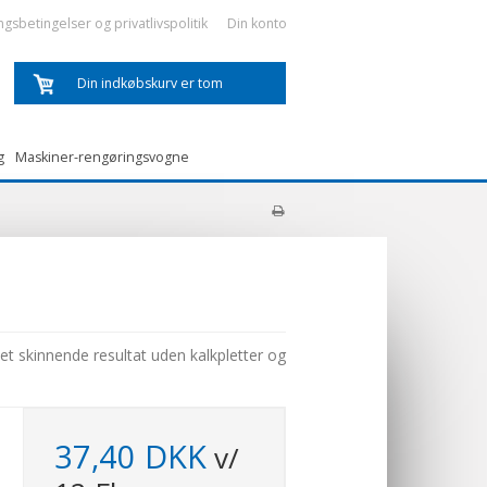
ngsbetingelser og privatlivspolitik
Din konto
Din indkøbskurv er tom
g
Maskiner-rengøringsvogne
et skinnende resultat uden kalkpletter og
37,40 DKK
v/