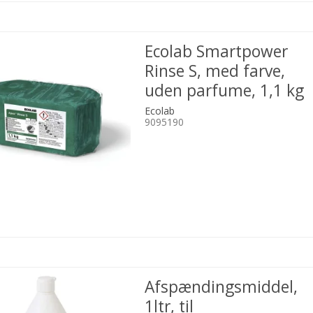
Ecolab Smartpower
Rinse S, med farve,
uden parfume, 1,1 kg
Ecolab
9095190
Afspændingsmiddel,
1ltr, til