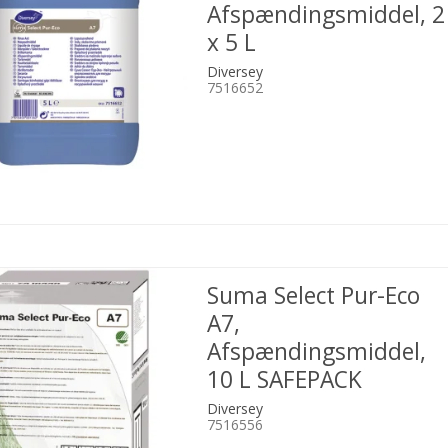
Afspændingsmiddel, 2
x 5 L
Diversey
7516652
Suma Select Pur-Eco
A7,
Afspændingsmiddel,
10 L SAFEPACK
Diversey
7516556