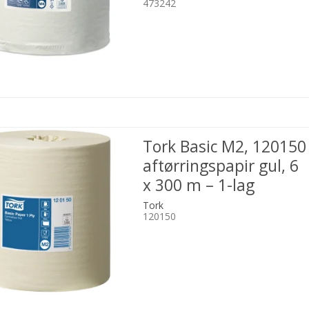
473242
Tork Basic M2, 120150
aftørringspapir gul, 6
x 300 m – 1-lag
Tork
120150