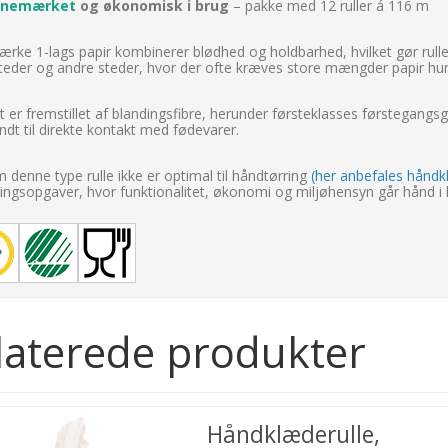
anemærket
og økonomisk i brug
– pakke med 12 ruller á 116 m
ærke 1-lags papir kombinerer blødhed og holdbarhed, hvilket gør rullen 
eder og andre steder, hvor der ofte kræves store mængder papir hurt
t er fremstillet af blandingsfibre, herunder førsteklasses førstegan
dt til direkte kontakt med fødevarer.
 denne type rulle ikke er optimal til håndtørring
(her anbefales håndk
ingsopgaver, hvor funktionalitet, økonomi og miljøhensyn går hånd i 
laterede produkter
Håndklæderulle,