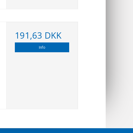
191,63 DKK
Info