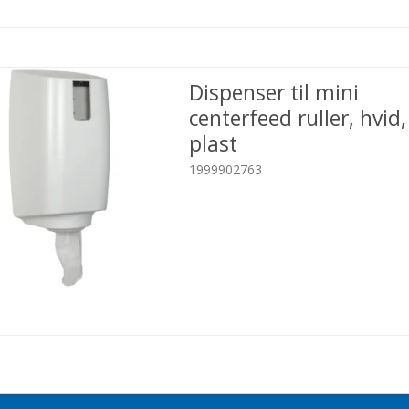
Dispenser til mini
centerfeed ruller, hvid,
plast
1999902763