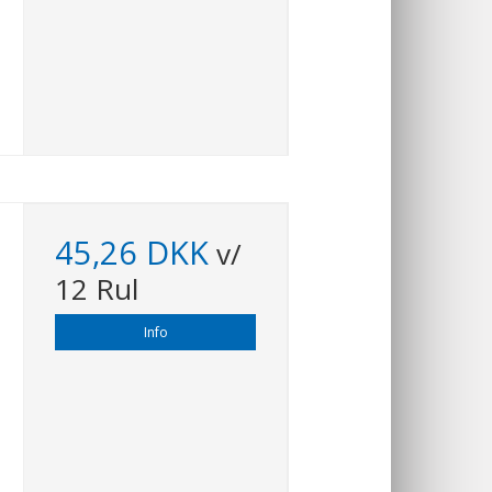
45,26 DKK
v/
12 Rul
Info