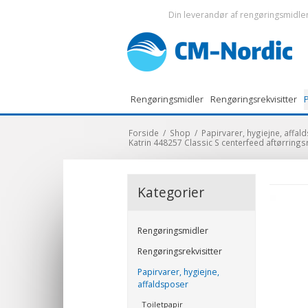
Din leverandør af rengøringsmidler 
Rengøringsmidler
Rengøringsrekvisitter
P
Forside
/
Shop
/
Papirvarer, hygiejne, affa
Katrin 448257 Classic S centerfeed aftørringsr
Kategorier
Rengøringsmidler
Rengøringsrekvisitter
Papirvarer, hygiejne,
affaldsposer
Toiletpapir