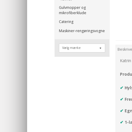
Gulvmopper og
mikrofiberklude
Catering
Maskiner-rengøringsvogne
Beskrive
Katrin
Produ
✔
Hyl
✔
Fre
✔
Egn
✔
1-l